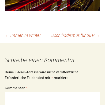
Beitrags-
←
Immer im Winter
Dschihadismus für alle!
→
Navigation
Schreibe einen Kommentar
Deine E-Mail-Adresse wird nicht veröffentlicht.
Erforderliche Felder sind mit
*
markiert
Kommentar
*