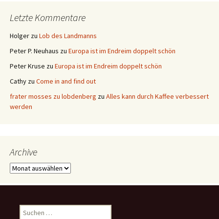
Letzte Kommentare
Holger
zu
Lob des Landmanns
Peter P. Neuhaus
zu
Europa ist im Endreim doppelt schön
Peter Kruse
zu
Europa ist im Endreim doppelt schön
Cathy
zu
Come in and find out
frater mosses zu lobdenberg
zu
Alles kann durch Kaffee verbessert
werden
Archive
Archive
Suchen