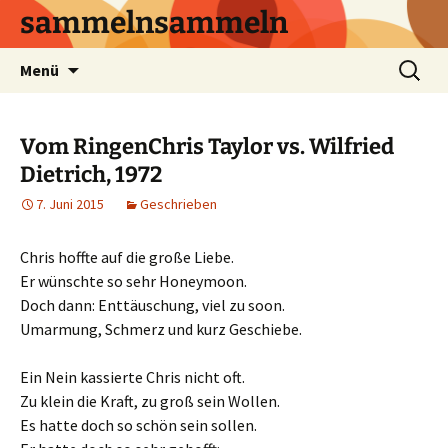
sammelnsammeln
Zum
Suchen
Menü
Inhalt
nach:
springen
Vom RingenChris Taylor vs. Wilfried
Dietrich, 1972
7. Juni 2015
Geschrieben
Chris hoffte auf die große Liebe.
Er wünschte so sehr Honeymoon.
Doch dann: Enttäuschung, viel zu soon.
Umarmung, Schmerz und kurz Geschiebe.
Ein Nein kassierte Chris nicht oft.
Zu klein die Kraft, zu groß sein Wollen.
Es hatte doch so schön sein sollen.