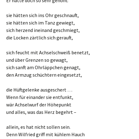
Er hatte doch so sehr gehofft:
sie hätten sich ins Ohr geschnauft,
sie hätten sich im Tanz gewiegt,
sich herzend ineinand geschmiegt,
die Locken zärtlich sich gerauft,
sich feucht mit Achselschweiß benetzt,
und über Grenzen so gewagt,
sich sanft am Ohrläppchen genagt,
den Armzug schüchtern eingesetzt,
die Hüftgelenke ausgeschert …
Wenn für einander sie entfunkt,
wär Achselwurf der Höhepunkt
und alles, was das Herz begehrt –
allein, es hat nicht sollen sein.
Denn Wilfried griff mit kühlem Hauch