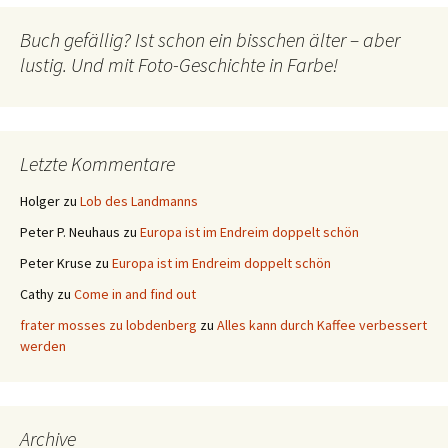
Buch gefällig? Ist schon ein bisschen älter – aber
lustig. Und mit Foto-Geschichte in Farbe!
Letzte Kommentare
Holger
zu
Lob des Landmanns
Peter P. Neuhaus
zu
Europa ist im Endreim doppelt schön
Peter Kruse
zu
Europa ist im Endreim doppelt schön
Cathy
zu
Come in and find out
frater mosses zu lobdenberg
zu
Alles kann durch Kaffee verbessert
werden
Archive