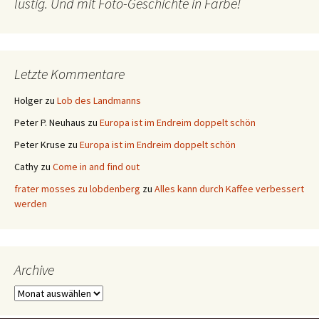
lustig. Und mit Foto-Geschichte in Farbe!
Letzte Kommentare
Holger
zu
Lob des Landmanns
Peter P. Neuhaus
zu
Europa ist im Endreim doppelt schön
Peter Kruse
zu
Europa ist im Endreim doppelt schön
Cathy
zu
Come in and find out
frater mosses zu lobdenberg
zu
Alles kann durch Kaffee verbessert
werden
Archive
Archive