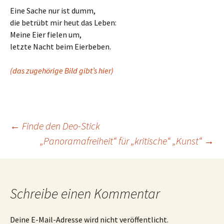
Eine Sache nur ist dumm,
die betrübt mir heut das Leben:
Meine Eier fielen um,
letzte Nacht beim Eierbeben.
(das zugehörige Bild gibt’s hier)
Beitrags-
←
Finde den Deo-Stick
„Panoramafreiheit“ für „kritische“ „Kunst“
→
Navigation
Schreibe einen Kommentar
Deine E-Mail-Adresse wird nicht veröffentlicht.