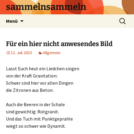
sammelnsammeln
Zum
Suchen
Menü
Inhalt
nach:
springen
Für ein hier nicht anwesendes Bild
12. Juli 2015
Allgemein
Lasst Euch heut ein Liedchen singen
von der Kraft Gravitation:
Schwer sind hier vor allen Dingen
die Zitronen aus Beton.
Auch die Beeren in der Schale
sind gewichtig: Rotgranit.
Und das Tuch mit Punktgeprahle
wiegt so schwer wie Dynamit.