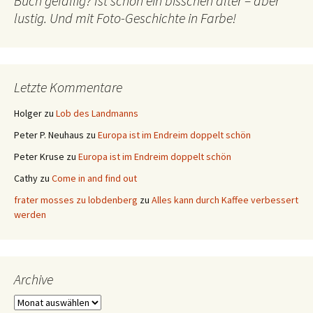
Buch gefällig? Ist schon ein bisschen älter – aber
lustig. Und mit Foto-Geschichte in Farbe!
Letzte Kommentare
Holger
zu
Lob des Landmanns
Peter P. Neuhaus
zu
Europa ist im Endreim doppelt schön
Peter Kruse
zu
Europa ist im Endreim doppelt schön
Cathy
zu
Come in and find out
frater mosses zu lobdenberg
zu
Alles kann durch Kaffee verbessert
werden
Archive
Archive