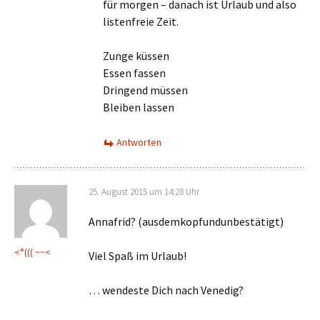
für morgen – danach ist Urlaub und also
listenfreie Zeit.
Zunge küssen
Essen fassen
Dringend müssen
Bleiben lassen
Antworten
25. August 2015 um 14:28 Uhr
Annafrid? (ausdemkopfundunbestätigt)
<°((( ~~<
Viel Spaß im Urlaub!
… wendeste Dich nach Venedig?