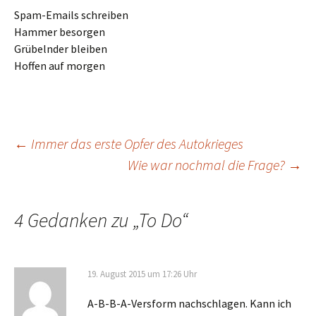
Spam-Emails schreiben
Hammer besorgen
Grübelnder bleiben
Hoffen auf morgen
Beitrags-
←
Immer das erste Opfer des Autokrieges
Wie war nochmal die Frage?
→
Navigation
4 Gedanken zu „
To Do
“
19. August 2015 um 17:26 Uhr
A-B-B-A-Versform nachschlagen. Kann ich