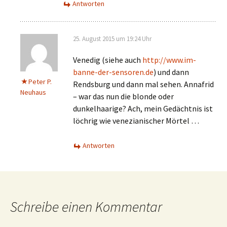
Antworten
25. August 2015 um 19:24 Uhr
Venedig (siehe auch
http://www.im-
banne-der-sensoren.de
) und dann
Peter P.
Rendsburg und dann mal sehen. Annafrid
Neuhaus
– war das nun die blonde oder
dunkelhaarige? Ach, mein Gedächtnis ist
löchrig wie venezianischer Mörtel …
Antworten
Schreibe einen Kommentar