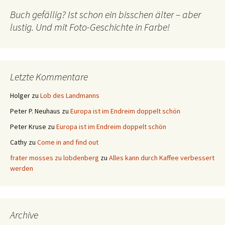
Buch gefällig? Ist schon ein bisschen älter – aber
lustig. Und mit Foto-Geschichte in Farbe!
Letzte Kommentare
Holger
zu
Lob des Landmanns
Peter P. Neuhaus
zu
Europa ist im Endreim doppelt schön
Peter Kruse
zu
Europa ist im Endreim doppelt schön
Cathy
zu
Come in and find out
frater mosses zu lobdenberg
zu
Alles kann durch Kaffee verbessert
werden
Archive