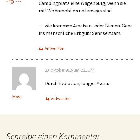
<°((( ~~<
Campingplatz eine Wagenburg, wenn sie
mit Wohnmobilen unterwegs sind.
… wie kommen Ameisen- oder Bienen-Gene
ins menschliche Erbgut? Sehr seltsam.
Antworten
20. Oktober 2015 um 3:21 Uhr
Durch Evolution, junger Mann.
Moss
Antworten
Schreibe einen Kommentar