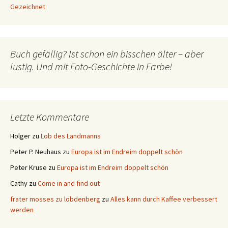
Gezeichnet
Buch gefällig? Ist schon ein bisschen älter – aber
lustig. Und mit Foto-Geschichte in Farbe!
Letzte Kommentare
Holger
zu
Lob des Landmanns
Peter P. Neuhaus
zu
Europa ist im Endreim doppelt schön
Peter Kruse
zu
Europa ist im Endreim doppelt schön
Cathy
zu
Come in and find out
frater mosses zu lobdenberg
zu
Alles kann durch Kaffee verbessert
werden