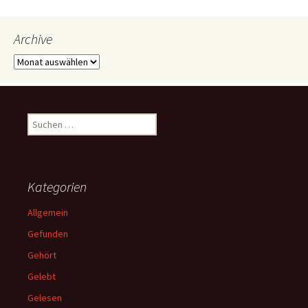
Archive
Archive
Suchen
nach:
Kategorien
Allgemein
Gefunden
Gehört
Gelebt
Gelesen