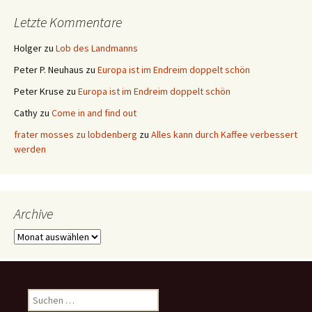
Letzte Kommentare
Holger
zu
Lob des Landmanns
Peter P. Neuhaus
zu
Europa ist im Endreim doppelt schön
Peter Kruse
zu
Europa ist im Endreim doppelt schön
Cathy
zu
Come in and find out
frater mosses zu lobdenberg
zu
Alles kann durch Kaffee verbessert
werden
Archive
Archive
Suchen
nach: