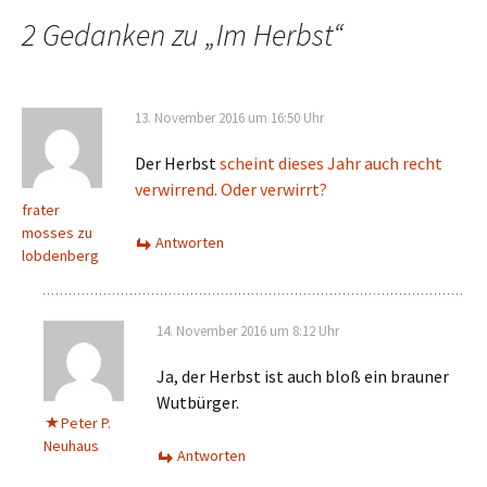
Navigation
2 Gedanken zu „
Im Herbst
“
13. November 2016 um 16:50 Uhr
Der Herbst
scheint dieses Jahr auch recht
verwirrend. Oder verwirrt?
frater
mosses zu
Antworten
lobdenberg
14. November 2016 um 8:12 Uhr
Ja, der Herbst ist auch bloß ein brauner
Wutbürger.
Peter P.
Neuhaus
Antworten