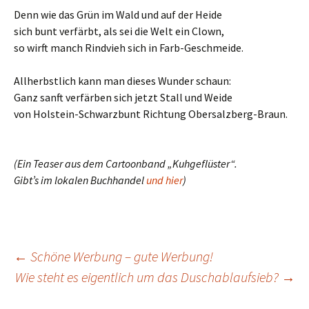
Denn wie das Grün im Wald und auf der Heide
sich bunt verfärbt, als sei die Welt ein Clown,
so wirft manch Rindvieh sich in Farb-Geschmeide.
Allherbstlich kann man dieses Wunder schaun:
Ganz sanft verfärben sich jetzt Stall und Weide
von Holstein-Schwarzbunt Richtung Obersalzberg-Braun.
(Ein Teaser aus dem Cartoonband „Kuhgeflüster“.
Gibt’s im lokalen Buchhandel
und hier
)
Beitrags-
←
Schöne Werbung – gute Werbung!
Wie steht es eigentlich um das Duschablaufsieb?
→