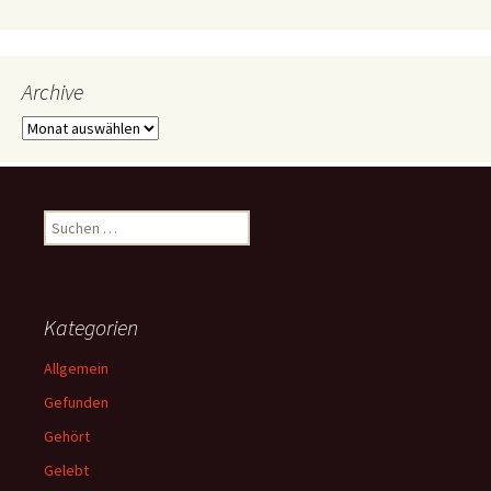
Archive
Archive
Suchen
nach:
Kategorien
Allgemein
Gefunden
Gehört
Gelebt