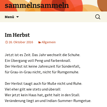
sammelnsammeln
Zum
Suchen
Menü
Inhalt
nach:
springen
Im Herbst
26. Oktober 2016
Allgemein
Jetzt ist es Zeit. Das Jahr wechselt die Schuhe.
Ein Übergang voll Peng und Farbenknall.
Der Herbst ist keine Jahreszeit für Sündenfall,
für Grau-in-Grau nicht, nicht für Rumgemuhe.
Der Herbst taugt auch für Muße nicht und Ruhe.
Viel eher gilt wie stets und überall:
Wer jetzt kein Haus hat, geht halt in den Stall.
Veränderung liegt an und Indian-Summer-Rumgetue.