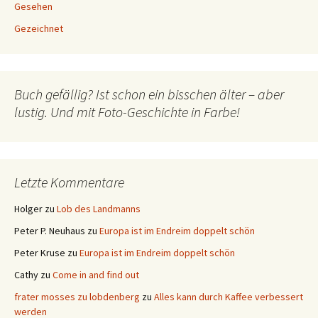
Gesehen
Gezeichnet
Buch gefällig? Ist schon ein bisschen älter – aber
lustig. Und mit Foto-Geschichte in Farbe!
Letzte Kommentare
Holger
zu
Lob des Landmanns
Peter P. Neuhaus
zu
Europa ist im Endreim doppelt schön
Peter Kruse
zu
Europa ist im Endreim doppelt schön
Cathy
zu
Come in and find out
frater mosses zu lobdenberg
zu
Alles kann durch Kaffee verbessert
werden