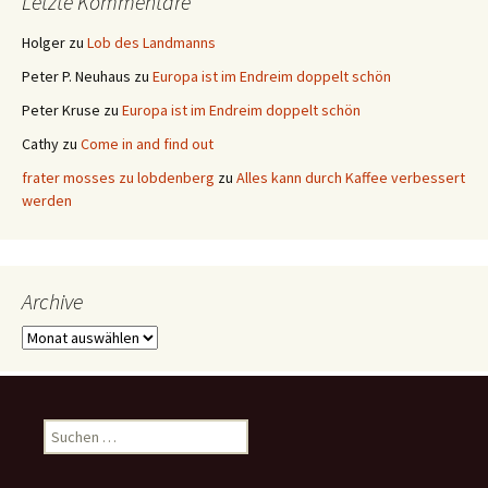
Letzte Kommentare
Holger
zu
Lob des Landmanns
Peter P. Neuhaus
zu
Europa ist im Endreim doppelt schön
Peter Kruse
zu
Europa ist im Endreim doppelt schön
Cathy
zu
Come in and find out
frater mosses zu lobdenberg
zu
Alles kann durch Kaffee verbessert
werden
Archive
Archive
Suchen
nach: