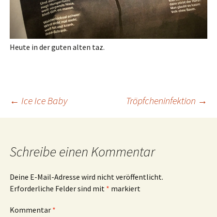
Heute in der guten alten taz.
Beitrags-
←
Ice Ice Baby
Tröpfcheninfektion
→
Navigation
Schreibe einen Kommentar
Deine E-Mail-Adresse wird nicht veröffentlicht.
Erforderliche Felder sind mit
*
markiert
Kommentar
*