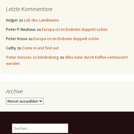
Letzte Kommentare
Holger
zu
Lob des Landmanns
Peter P. Neuhaus
zu
Europa ist im Endreim doppelt schön
Peter Kruse
zu
Europa ist im Endreim doppelt schön
Cathy
zu
Come in and find out
frater mosses zu lobdenberg
zu
Alles kann durch Kaffee verbessert
werden
Archive
Archive
Suchen
nach: