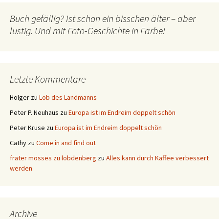
Buch gefällig? Ist schon ein bisschen älter – aber
lustig. Und mit Foto-Geschichte in Farbe!
Letzte Kommentare
Holger
zu
Lob des Landmanns
Peter P. Neuhaus
zu
Europa ist im Endreim doppelt schön
Peter Kruse
zu
Europa ist im Endreim doppelt schön
Cathy
zu
Come in and find out
frater mosses zu lobdenberg
zu
Alles kann durch Kaffee verbessert
werden
Archive