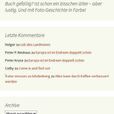
Buch gefällig? Ist schon ein bisschen älter – aber
lustig. Und mit Foto-Geschichte in Farbe!
Letzte Kommentare
Holger
zu
Lob des Landmanns
Peter P. Neuhaus
zu
Europa ist im Endreim doppelt schön
Peter Kruse
zu
Europa ist im Endreim doppelt schön
Cathy
zu
Come in and find out
frater mosses zu lobdenberg
zu
Alles kann durch Kaffee verbessert
werden
Archive
Archive