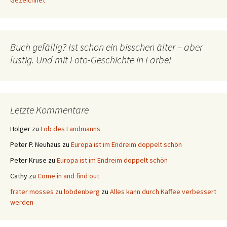
Gezeichnet
Buch gefällig? Ist schon ein bisschen älter – aber
lustig. Und mit Foto-Geschichte in Farbe!
Letzte Kommentare
Holger
zu
Lob des Landmanns
Peter P. Neuhaus
zu
Europa ist im Endreim doppelt schön
Peter Kruse
zu
Europa ist im Endreim doppelt schön
Cathy
zu
Come in and find out
frater mosses zu lobdenberg
zu
Alles kann durch Kaffee verbessert
werden