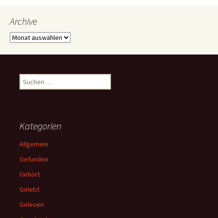
Archive
Archive
Suchen
nach:
Kategorien
Allgemein
Gefunden
Gehört
Gelebt
Gelesen