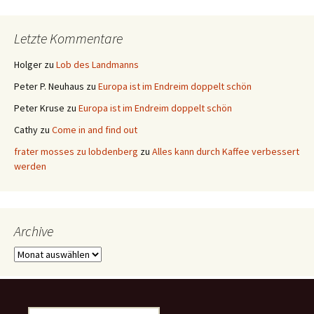
Letzte Kommentare
Holger
zu
Lob des Landmanns
Peter P. Neuhaus
zu
Europa ist im Endreim doppelt schön
Peter Kruse
zu
Europa ist im Endreim doppelt schön
Cathy
zu
Come in and find out
frater mosses zu lobdenberg
zu
Alles kann durch Kaffee verbessert
werden
Archive
Archive
Suchen