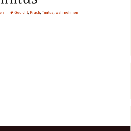
en
Gedicht
,
Krach
,
Tinitus
,
wahrnehmen