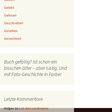
Gelebt
Gelesen
Geschrieben
Gesehen
Gezeichnet
Buch gefällig? Ist schon ein
bisschen älter – aber lustig. Und
mit Foto-Geschichte in Farbe!
Letzte Kommentare
Holger
zu
Lob des Landmanns