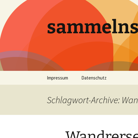
sammeln
Zum
Impressum
Datenschutz
Inhalt
springen
Schlagwort-Archive: Wan
Wandrerse