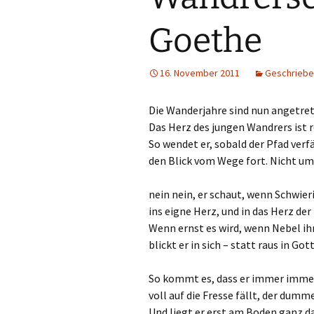
Goethe
16. November 2011
Geschriebe
Die Wanderjahre sind nun angetret
Das Herz des jungen Wandrers ist r
So wendet er, sobald der Pfad verf
den Blick vom Wege fort. Nicht um
nein nein, er schaut, wenn Schwie
ins eigne Herz, und in das Herz der
Wenn ernst es wird, wenn Nebel i
blickt er in sich – statt raus in Got
So kommt es, dass er immer imme
voll auf die Fresse fällt, der dumm
Und liegt er erst am Boden ganz da