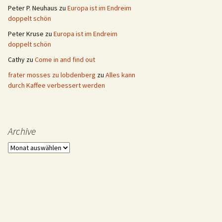
Peter P. Neuhaus
zu
Europa ist im Endreim
doppelt schön
Peter Kruse
zu
Europa ist im Endreim
doppelt schön
Cathy
zu
Come in and find out
frater mosses zu lobdenberg
zu
Alles kann
durch Kaffee verbessert werden
Archive
Archive