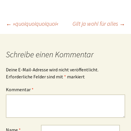
Beitrags-
←
»quoiquoiquoiquoi«
Gilt ja wohl für alles
→
Navigation
Schreibe einen Kommentar
Deine E-Mail-Adresse wird nicht veröffentlicht.
Erforderliche Felder sind mit
*
markiert
Kommentar
*
Name
*