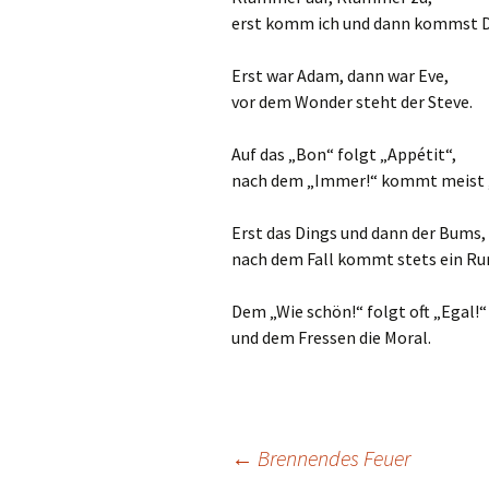
erst komm ich und dann kommst D
Erst war Adam, dann war Eve,
vor dem Wonder steht der Steve.
Auf das „Bon“ folgt „Appétit“,
nach dem „Immer!“ kommt meist 
Erst das Dings und dann der Bums,
nach dem Fall kommt stets ein R
Dem „Wie schön!“ folgt oft „Egal!“
und dem Fressen die Moral.
Beitrags-
←
Brennendes Feuer