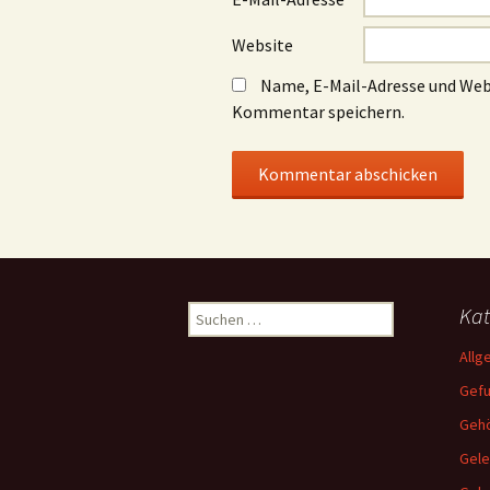
Website
Name, E-Mail-Adresse und Web
Kommentar speichern.
Suchen
Kat
nach:
Allg
Gef
Gehö
Gele