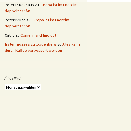
Peter P. Neuhaus
zu
Europa ist im Endreim
doppelt schön
Peter Kruse
zu
Europa ist im Endreim
doppelt schön
Cathy
zu
Come in and find out
frater mosses zu lobdenberg
zu
Alles kann
durch Kaffee verbessert werden
Archive
Archive