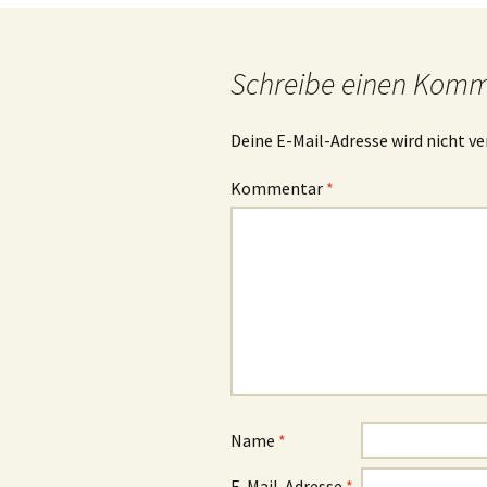
Navigation
Schreibe einen Kom
Deine E-Mail-Adresse wird nicht ve
Kommentar
*
Name
*
E-Mail-Adresse
*