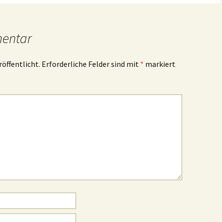
mentar
röffentlicht.
Erforderliche Felder sind mit
*
markiert