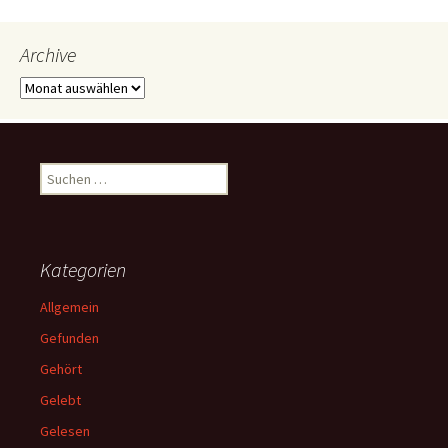
Archive
Archive
Suchen
nach:
Kategorien
Allgemein
Gefunden
Gehört
Gelebt
Gelesen