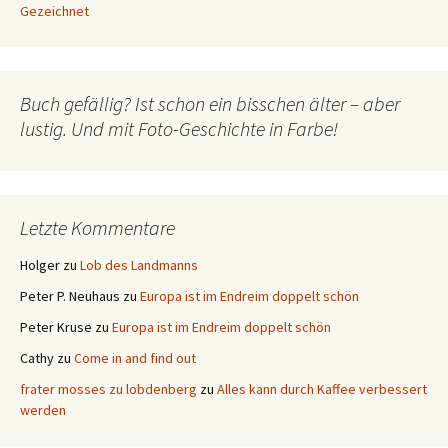
Gezeichnet
Buch gefällig? Ist schon ein bisschen älter – aber
lustig. Und mit Foto-Geschichte in Farbe!
Letzte Kommentare
Holger
zu
Lob des Landmanns
Peter P. Neuhaus
zu
Europa ist im Endreim doppelt schön
Peter Kruse
zu
Europa ist im Endreim doppelt schön
Cathy
zu
Come in and find out
frater mosses zu lobdenberg
zu
Alles kann durch Kaffee verbessert
werden