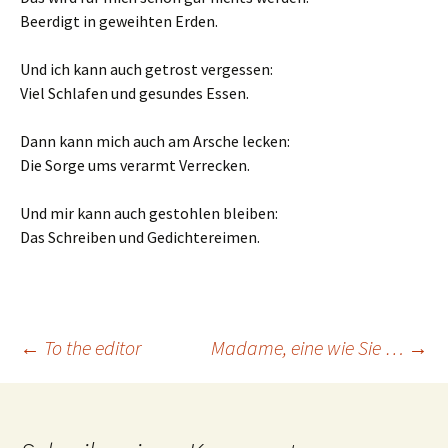
Beerdigt in geweihten Erden.
Und ich kann auch getrost vergessen:
Viel Schlafen und gesundes Essen.
Dann kann mich auch am Arsche lecken:
Die Sorge ums verarmt Verrecken.
Und mir kann auch gestohlen bleiben:
Das Schreiben und Gedichtereimen.
Beitrags-
←
To the editor
Madame, eine wie Sie …
→
Navigation