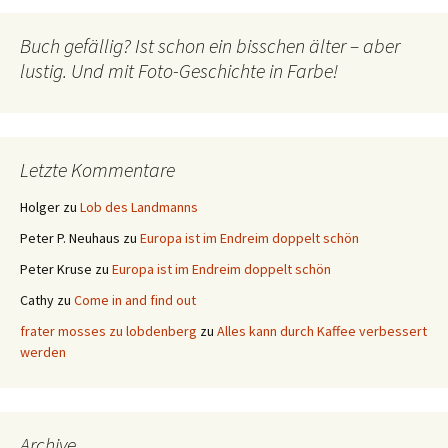
Buch gefällig? Ist schon ein bisschen älter – aber
lustig. Und mit Foto-Geschichte in Farbe!
Letzte Kommentare
Holger
zu
Lob des Landmanns
Peter P. Neuhaus
zu
Europa ist im Endreim doppelt schön
Peter Kruse
zu
Europa ist im Endreim doppelt schön
Cathy
zu
Come in and find out
frater mosses zu lobdenberg
zu
Alles kann durch Kaffee verbessert
werden
Archive