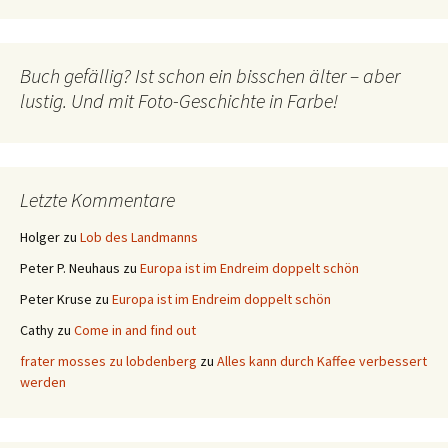
Buch gefällig? Ist schon ein bisschen älter – aber
lustig. Und mit Foto-Geschichte in Farbe!
Letzte Kommentare
Holger
zu
Lob des Landmanns
Peter P. Neuhaus
zu
Europa ist im Endreim doppelt schön
Peter Kruse
zu
Europa ist im Endreim doppelt schön
Cathy
zu
Come in and find out
frater mosses zu lobdenberg
zu
Alles kann durch Kaffee verbessert
werden