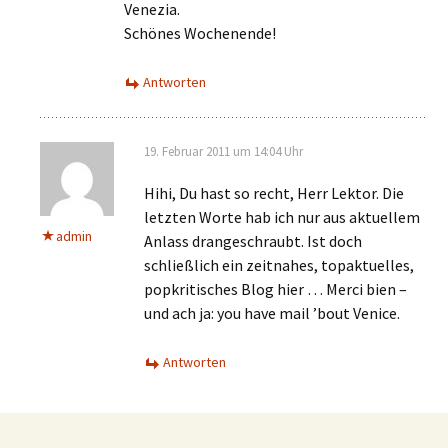
Venezia.
Schönes Wochenende!
Antworten
19. Februar 2011 um 14:04 Uhr
Hihi, Du hast so recht, Herr Lektor. Die
letzten Worte hab ich nur aus aktuellem
admin
Anlass drangeschraubt. Ist doch
schließlich ein zeitnahes, topaktuelles,
popkritisches Blog hier … Merci bien –
und ach ja: you have mail ’bout Venice.
Antworten