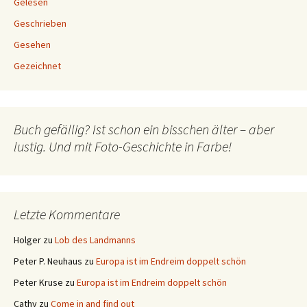
Gelesen
Geschrieben
Gesehen
Gezeichnet
Buch gefällig? Ist schon ein bisschen älter – aber
lustig. Und mit Foto-Geschichte in Farbe!
Letzte Kommentare
Holger
zu
Lob des Landmanns
Peter P. Neuhaus
zu
Europa ist im Endreim doppelt schön
Peter Kruse
zu
Europa ist im Endreim doppelt schön
Cathy
zu
Come in and find out