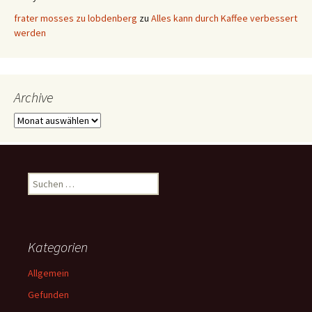
frater mosses zu lobdenberg
zu
Alles kann durch Kaffee verbessert
werden
Archive
Archive
Suchen
nach:
Kategorien
Allgemein
Gefunden