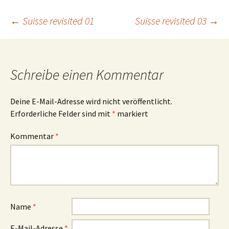
Beitrags-
←
Suisse revisited 01
Suisse revisited 03
→
Navigation
Schreibe einen Kommentar
Deine E-Mail-Adresse wird nicht veröffentlicht.
Erforderliche Felder sind mit
*
markiert
Kommentar
*
Name
*
E-Mail-Adresse
*