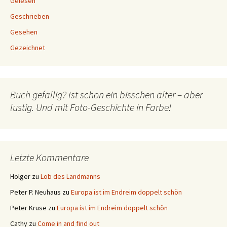
Gelesen
Geschrieben
Gesehen
Gezeichnet
Buch gefällig? Ist schon ein bisschen älter – aber
lustig. Und mit Foto-Geschichte in Farbe!
Letzte Kommentare
Holger
zu
Lob des Landmanns
Peter P. Neuhaus
zu
Europa ist im Endreim doppelt schön
Peter Kruse
zu
Europa ist im Endreim doppelt schön
Cathy
zu
Come in and find out