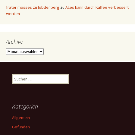
frater mosses zu lobdenberg
zu
Alles kann durch Kaffee verbessert
werden
Archive
Archive
Suchen
nach:
Kategorien
Allgemein
Gefunden