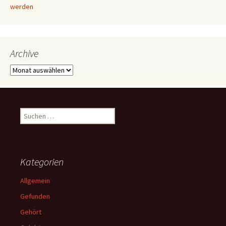
werden
Archive
Archive
Suchen
nach:
Kategorien
Allgemein
Gefunden
Gehört