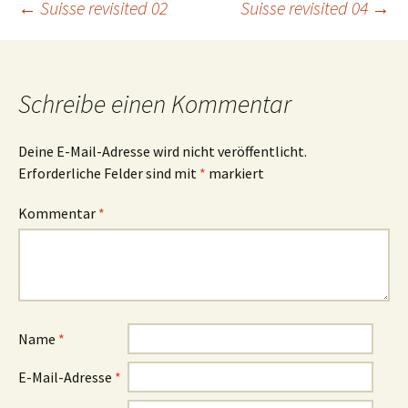
Beitrags-
←
Suisse revisited 02
Suisse revisited 04
→
Navigation
Schreibe einen Kommentar
Deine E-Mail-Adresse wird nicht veröffentlicht.
Erforderliche Felder sind mit
*
markiert
Kommentar
*
Name
*
E-Mail-Adresse
*