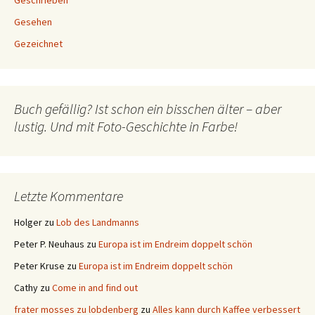
Geschrieben
Gesehen
Gezeichnet
Buch gefällig? Ist schon ein bisschen älter – aber
lustig. Und mit Foto-Geschichte in Farbe!
Letzte Kommentare
Holger
zu
Lob des Landmanns
Peter P. Neuhaus
zu
Europa ist im Endreim doppelt schön
Peter Kruse
zu
Europa ist im Endreim doppelt schön
Cathy
zu
Come in and find out
frater mosses zu lobdenberg
zu
Alles kann durch Kaffee verbessert