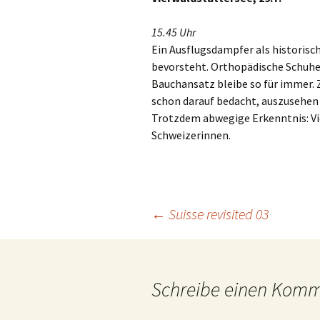
15.45 Uhr
Ein Ausflugsdampfer als historisc
bevorsteht. Orthopädische Schuhe.
Bauchansatz bleibe so für immer. 
schon darauf bedacht, auszusehen w
Trotzdem abwegige Erkenntnis: Vie
Schweizerinnen.
Beitrags-
←
Suisse revisited 03
Navigation
Schreibe einen Kom