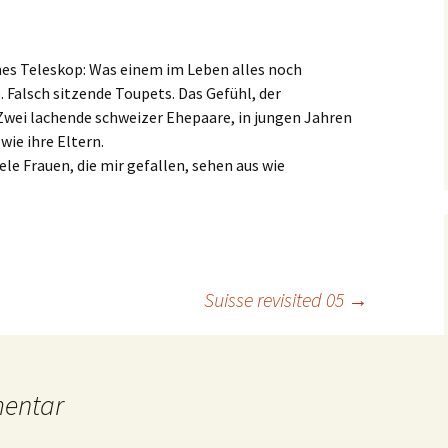
hes Teleskop: Was einem im Leben alles noch
 Falsch sitzende Toupets. Das Gefühl, der
Zwei lachende schweizer Ehepaare, in jungen Jahren
ie ihre Eltern.
le Frauen, die mir gefallen, sehen aus wie
Suisse revisited 05
→
mentar