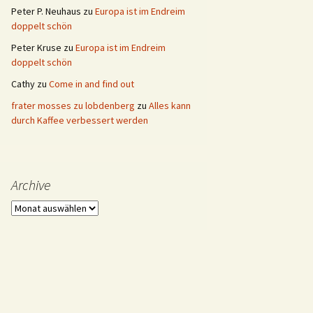
Peter P. Neuhaus
zu
Europa ist im Endreim
doppelt schön
Peter Kruse
zu
Europa ist im Endreim
doppelt schön
Cathy
zu
Come in and find out
frater mosses zu lobdenberg
zu
Alles kann
durch Kaffee verbessert werden
Archive
Archive