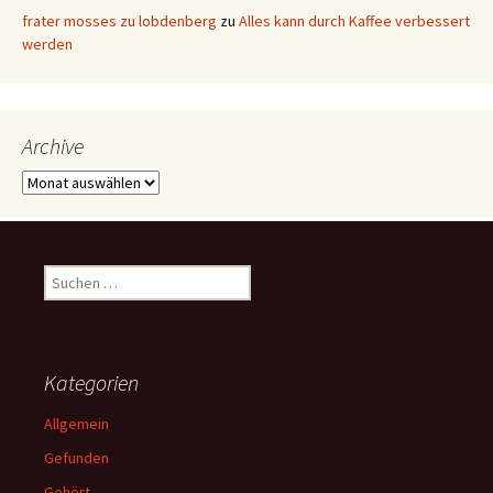
frater mosses zu lobdenberg
zu
Alles kann durch Kaffee verbessert
werden
Archive
Archive
Suchen
nach:
Kategorien
Allgemein
Gefunden
Gehört