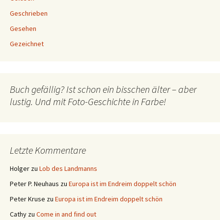
Geschrieben
Gesehen
Gezeichnet
Buch gefällig? Ist schon ein bisschen älter – aber
lustig. Und mit Foto-Geschichte in Farbe!
Letzte Kommentare
Holger
zu
Lob des Landmanns
Peter P. Neuhaus
zu
Europa ist im Endreim doppelt schön
Peter Kruse
zu
Europa ist im Endreim doppelt schön
Cathy
zu
Come in and find out