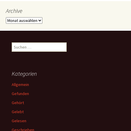
Archive
Archive
Suchen
nach:
Kategorien
Allgemein
Gefunden
Gehört
Gelebt
Gelesen
Geschrieben