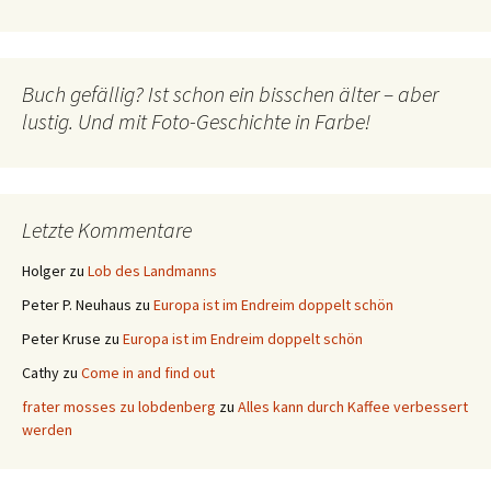
Buch gefällig? Ist schon ein bisschen älter – aber
lustig. Und mit Foto-Geschichte in Farbe!
Letzte Kommentare
Holger
zu
Lob des Landmanns
Peter P. Neuhaus
zu
Europa ist im Endreim doppelt schön
Peter Kruse
zu
Europa ist im Endreim doppelt schön
Cathy
zu
Come in and find out
frater mosses zu lobdenberg
zu
Alles kann durch Kaffee verbessert
werden