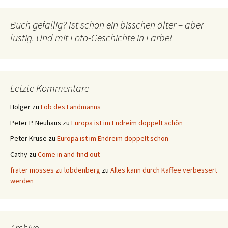
Buch gefällig? Ist schon ein bisschen älter – aber
lustig. Und mit Foto-Geschichte in Farbe!
Letzte Kommentare
Holger
zu
Lob des Landmanns
Peter P. Neuhaus
zu
Europa ist im Endreim doppelt schön
Peter Kruse
zu
Europa ist im Endreim doppelt schön
Cathy
zu
Come in and find out
frater mosses zu lobdenberg
zu
Alles kann durch Kaffee verbessert
werden
Archive