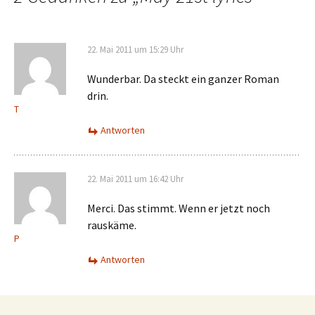
22. Mai 2011 um 15:29 Uhr
Wunderbar. Da steckt ein ganzer Roman
drin.
T
Antworten
22. Mai 2011 um 16:42 Uhr
Merci. Das stimmt. Wenn er jetzt noch
rauskäme.
P
Antworten