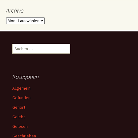
Archive
Archive
Suchen
nach:
Kategorien
Allgemein
Gefunden
Gehört
Gelebt
Gelesen
Geschrieben