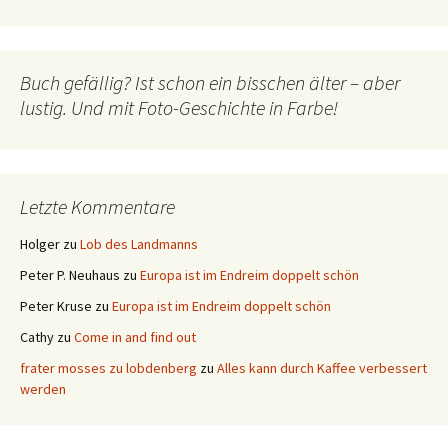
Buch gefällig? Ist schon ein bisschen älter – aber
lustig. Und mit Foto-Geschichte in Farbe!
Letzte Kommentare
Holger
zu
Lob des Landmanns
Peter P. Neuhaus
zu
Europa ist im Endreim doppelt schön
Peter Kruse
zu
Europa ist im Endreim doppelt schön
Cathy
zu
Come in and find out
frater mosses zu lobdenberg
zu
Alles kann durch Kaffee verbessert
werden