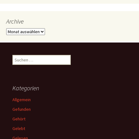
Archive
Archive
Suchen
nach:
Kategorien
Allgemein
Gefunden
Gehört
Gelebt
Gelesen