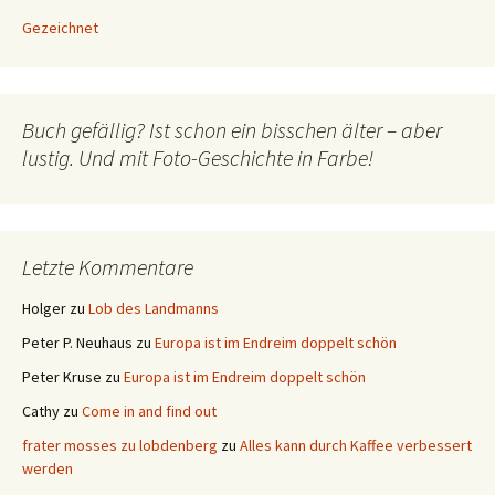
Gezeichnet
Buch gefällig? Ist schon ein bisschen älter – aber
lustig. Und mit Foto-Geschichte in Farbe!
Letzte Kommentare
Holger
zu
Lob des Landmanns
Peter P. Neuhaus
zu
Europa ist im Endreim doppelt schön
Peter Kruse
zu
Europa ist im Endreim doppelt schön
Cathy
zu
Come in and find out
frater mosses zu lobdenberg
zu
Alles kann durch Kaffee verbessert
werden