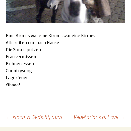
Eine Kirmes war eine Kirmes war eine Kirmes.
Alle reiten nun nach Hause.
Die Sonne putzen.
Frau vermissen.
Bohnen essen.
Countrysong.
Lagerfeuer.
Yihaaa!
Beitrags-
←
Noch ’n Gedicht, aua!
Vegetarians of Love
→