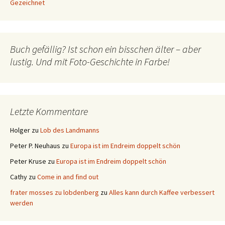
Gezeichnet
Buch gefällig? Ist schon ein bisschen älter – aber
lustig. Und mit Foto-Geschichte in Farbe!
Letzte Kommentare
Holger
zu
Lob des Landmanns
Peter P. Neuhaus
zu
Europa ist im Endreim doppelt schön
Peter Kruse
zu
Europa ist im Endreim doppelt schön
Cathy
zu
Come in and find out
frater mosses zu lobdenberg
zu
Alles kann durch Kaffee verbessert
werden