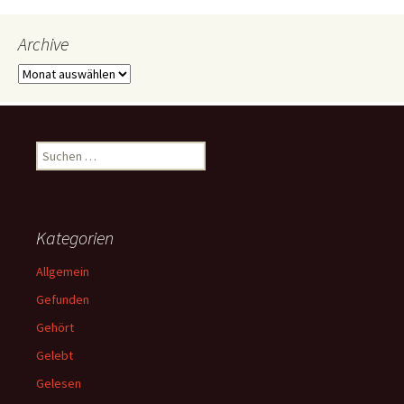
Archive
Archive
Suchen
nach:
Kategorien
Allgemein
Gefunden
Gehört
Gelebt
Gelesen