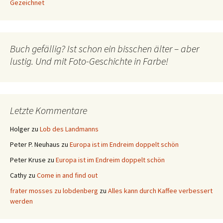
Gezeichnet
Buch gefällig? Ist schon ein bisschen älter – aber
lustig. Und mit Foto-Geschichte in Farbe!
Letzte Kommentare
Holger
zu
Lob des Landmanns
Peter P. Neuhaus
zu
Europa ist im Endreim doppelt schön
Peter Kruse
zu
Europa ist im Endreim doppelt schön
Cathy
zu
Come in and find out
frater mosses zu lobdenberg
zu
Alles kann durch Kaffee verbessert
werden