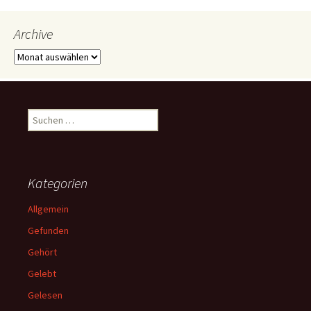
Archive
Archive
Suchen
nach:
Kategorien
Allgemein
Gefunden
Gehört
Gelebt
Gelesen