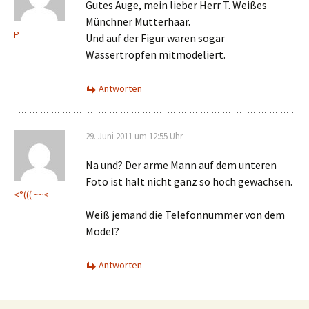
Gutes Auge, mein lieber Herr T. Weißes
Münchner Mutterhaar.
P
Und auf der Figur waren sogar
Wassertropfen mitmodeliert.
Antworten
29. Juni 2011 um 12:55 Uhr
Na und? Der arme Mann auf dem unteren
Foto ist halt nicht ganz so hoch gewachsen.
<°((( ~~<
Weiß jemand die Telefonnummer von dem
Model?
Antworten