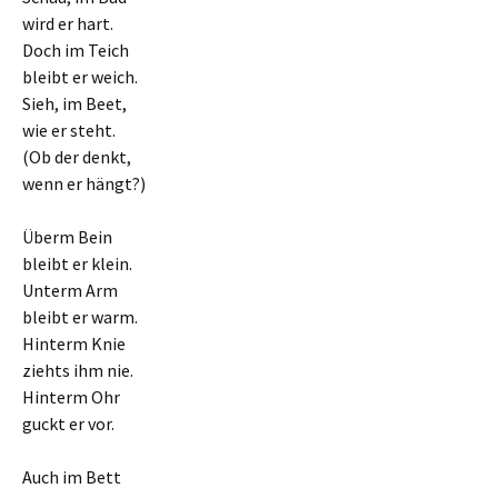
wird er hart.
Doch im Teich
bleibt er weich.
Sieh, im Beet,
wie er steht.
(Ob der denkt,
wenn er hängt?)
Überm Bein
bleibt er klein.
Unterm Arm
bleibt er warm.
Hinterm Knie
ziehts ihm nie.
Hinterm Ohr
guckt er vor.
Auch im Bett