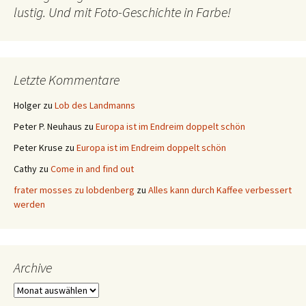
lustig. Und mit Foto-Geschichte in Farbe!
Letzte Kommentare
Holger
zu
Lob des Landmanns
Peter P. Neuhaus
zu
Europa ist im Endreim doppelt schön
Peter Kruse
zu
Europa ist im Endreim doppelt schön
Cathy
zu
Come in and find out
frater mosses zu lobdenberg
zu
Alles kann durch Kaffee verbessert
werden
Archive
Archive