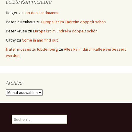
Letzte Kommentare
Holger
zu
Lob des Landmanns
Peter P. Neuhaus
zu
Europa ist im Endreim doppelt schön
Peter Kruse
zu
Europa ist im Endreim doppelt schön
Cathy
zu
Come in and find out
frater mosses zu lobdenberg
zu
Alles kann durch Kaffee verbessert
werden
Archive
Archive
Suchen
nach: