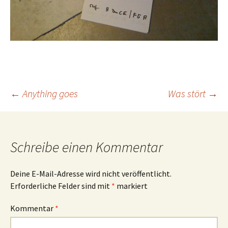
Beitrags-
←
Anything goes
Was stört
→
Navigation
Schreibe einen Kommentar
Deine E-Mail-Adresse wird nicht veröffentlicht.
Erforderliche Felder sind mit
*
markiert
Kommentar
*