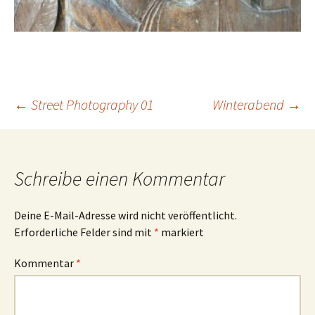
Beitrags-
←
Street Photography 01
Winterabend
→
Navigation
Schreibe einen Kommentar
Deine E-Mail-Adresse wird nicht veröffentlicht.
Erforderliche Felder sind mit
*
markiert
Kommentar
*