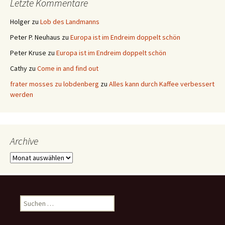
Letzte Kommentare
Holger
zu
Lob des Landmanns
Peter P. Neuhaus
zu
Europa ist im Endreim doppelt schön
Peter Kruse
zu
Europa ist im Endreim doppelt schön
Cathy
zu
Come in and find out
frater mosses zu lobdenberg
zu
Alles kann durch Kaffee verbessert
werden
Archive
Archive
Suchen
nach: