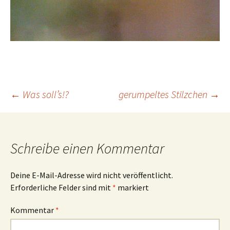
Beitrags-
←
Was soll’s!?
gerumpeltes Stilzchen
→
Navigation
Schreibe einen Kommentar
Deine E-Mail-Adresse wird nicht veröffentlicht.
Erforderliche Felder sind mit
*
markiert
Kommentar
*