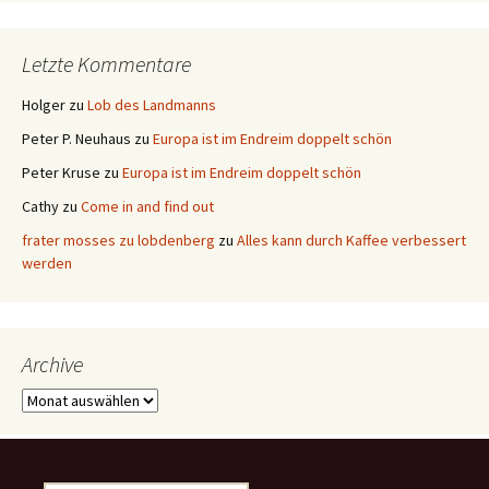
Letzte Kommentare
Holger
zu
Lob des Landmanns
Peter P. Neuhaus
zu
Europa ist im Endreim doppelt schön
Peter Kruse
zu
Europa ist im Endreim doppelt schön
Cathy
zu
Come in and find out
frater mosses zu lobdenberg
zu
Alles kann durch Kaffee verbessert
werden
Archive
Archive