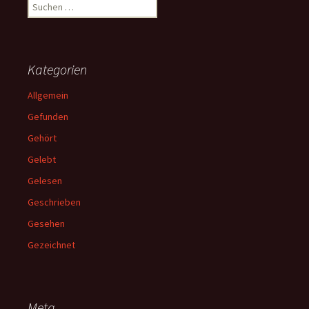
Suchen
nach:
Kategorien
Allgemein
Gefunden
Gehört
Gelebt
Gelesen
Geschrieben
Gesehen
Gezeichnet
Meta