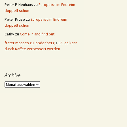
Peter P. Neuhaus
zu
Europa ist im Endreim
doppelt schön
Peter Kruse
zu
Europa ist im Endreim
doppelt schön
Cathy
zu
Come in and find out
frater mosses zu lobdenberg
zu
Alles kann
durch Kaffee verbessert werden
Archive
Archive