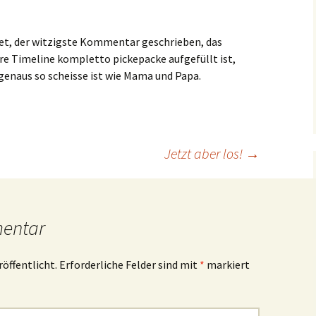
tet, der witzigste Kommentar geschrieben, das
ure Timeline kompletto pickepacke aufgefüllt ist,
genaus so scheisse ist wie Mama und Papa.
Jetzt aber los!
→
mentar
röffentlicht.
Erforderliche Felder sind mit
*
markiert