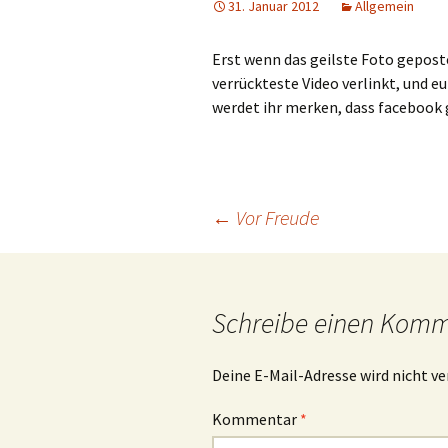
31. Januar 2012
Allgemein
Erst wenn das geilste Foto gepos
verrückteste Video verlinkt, und e
werdet ihr merken, dass facebook 
Beitrags-
←
Vor Freude
Navigation
Schreibe einen Kom
Deine E-Mail-Adresse wird nicht ve
Kommentar
*