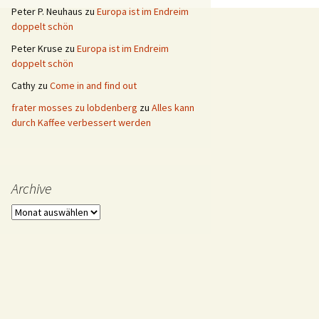
Peter P. Neuhaus
zu
Europa ist im Endreim
doppelt schön
Peter Kruse
zu
Europa ist im Endreim
doppelt schön
Cathy
zu
Come in and find out
frater mosses zu lobdenberg
zu
Alles kann
durch Kaffee verbessert werden
Archive
Archive