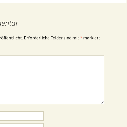
mentar
röffentlicht.
Erforderliche Felder sind mit
*
markiert