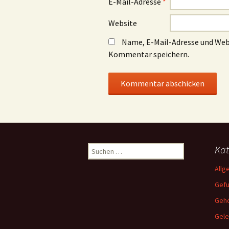
E-Mail-Adresse
*
Website
Name, E-Mail-Adresse und Web
Kommentar speichern.
Suchen
Kat
nach:
Allg
Gef
Gehö
Gele