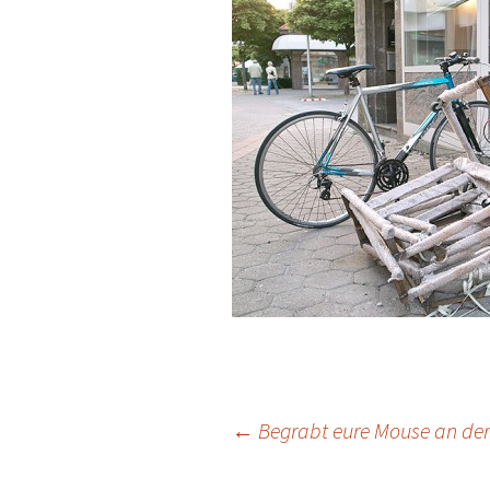
Beitrags-
←
Begrabt eure Mouse an der