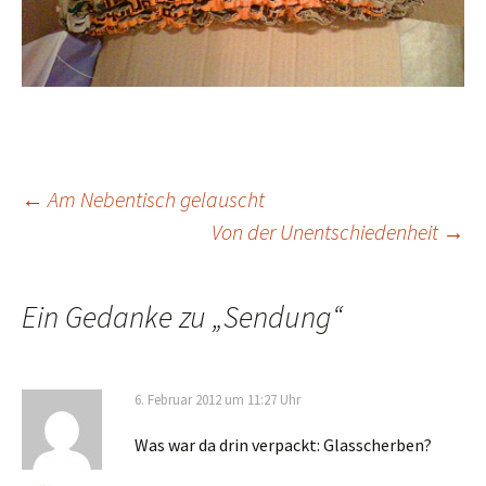
Beitrags-
←
Am Nebentisch gelauscht
Von der Unentschiedenheit
→
Navigation
Ein Gedanke zu „
Sendung
“
6. Februar 2012 um 11:27 Uhr
Was war da drin verpackt: Glasscherben?