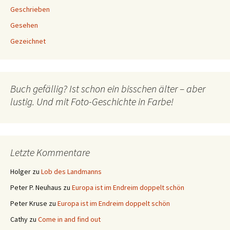
Geschrieben
Gesehen
Gezeichnet
Buch gefällig? Ist schon ein bisschen älter – aber
lustig. Und mit Foto-Geschichte in Farbe!
Letzte Kommentare
Holger
zu
Lob des Landmanns
Peter P. Neuhaus
zu
Europa ist im Endreim doppelt schön
Peter Kruse
zu
Europa ist im Endreim doppelt schön
Cathy
zu
Come in and find out