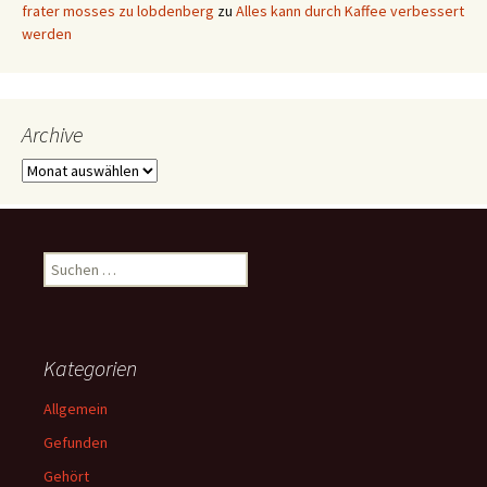
frater mosses zu lobdenberg
zu
Alles kann durch Kaffee verbessert
werden
Archive
Archive
Suchen
nach:
Kategorien
Allgemein
Gefunden
Gehört