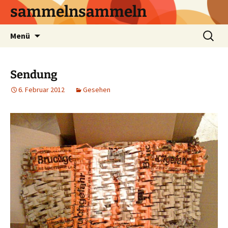
sammelnsammeln
Zum
Suchen
Menü
Inhalt
nach:
springen
Sendung
6. Februar 2012
Gesehen