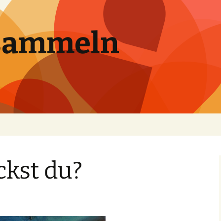
sammeln
ckst du?