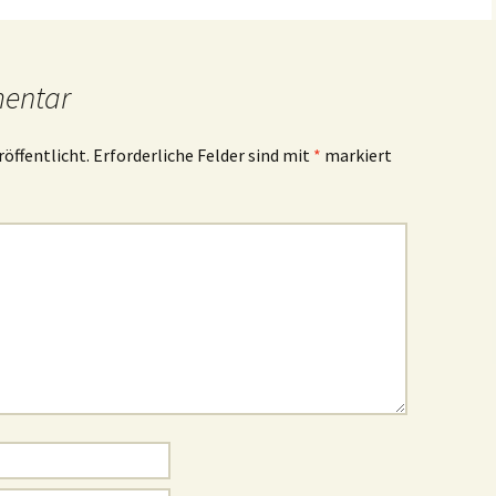
mentar
röffentlicht.
Erforderliche Felder sind mit
*
markiert