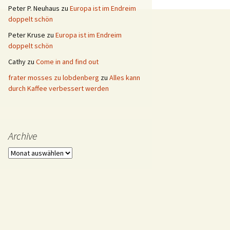
Peter P. Neuhaus
zu
Europa ist im Endreim
doppelt schön
Peter Kruse
zu
Europa ist im Endreim
doppelt schön
Cathy
zu
Come in and find out
frater mosses zu lobdenberg
zu
Alles kann
durch Kaffee verbessert werden
Archive
Archive