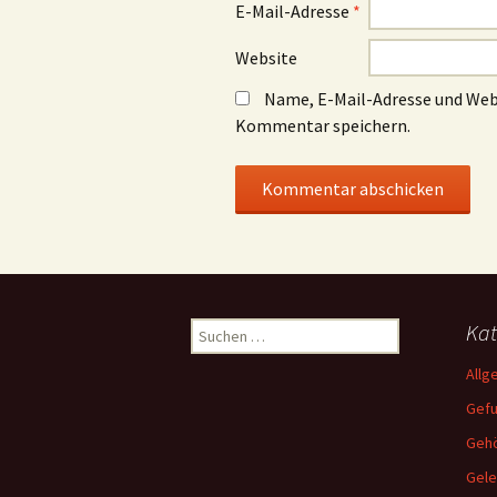
E-Mail-Adresse
*
Website
Name, E-Mail-Adresse und Web
Kommentar speichern.
Suchen
Kat
nach:
Allg
Gef
Gehö
Gele