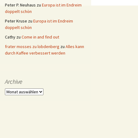
Peter P. Neuhaus
zu
Europa ist im Endreim
doppelt schön
Peter Kruse
zu
Europa ist im Endreim
doppelt schön
Cathy
zu
Come in and find out
frater mosses zu lobdenberg
zu
Alles kann
durch Kaffee verbessert werden
Archive
Archive