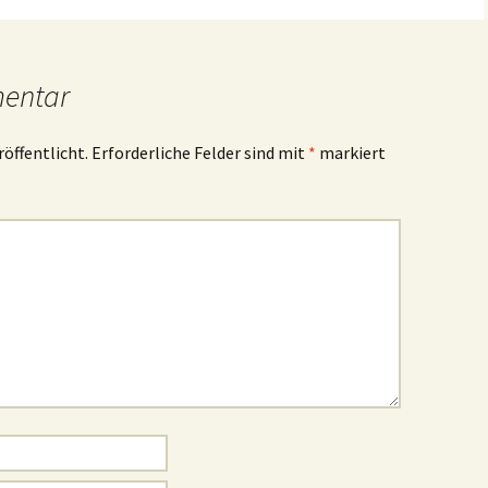
mentar
röffentlicht.
Erforderliche Felder sind mit
*
markiert