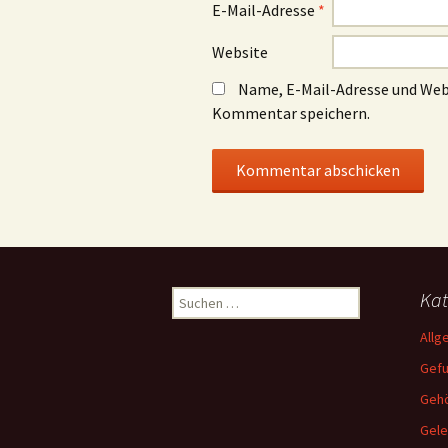
E-Mail-Adresse
*
Website
Name, E-Mail-Adresse und Web
Kommentar speichern.
Suchen
Kat
nach:
Allg
Gef
Gehö
Gele