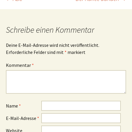
Beitrags-
Navigation
Schreibe einen Kommentar
Deine E-Mail-Adresse wird nicht veröffentlicht.
Erforderliche Felder sind mit
*
markiert
Kommentar
*
Name
*
E-Mail-Adresse
*
Website