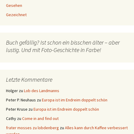
Gesehen
Gezeichnet
Buch gefällig? Ist schon ein bisschen älter – aber
lustig. Und mit Foto-Geschichte in Farbe!
Letzte Kommentare
Holger
zu
Lob des Landmanns
Peter P. Neuhaus
zu
Europa ist im Endreim doppelt schön
Peter Kruse
zu
Europa ist im Endreim doppelt schön
Cathy
zu
Come in and find out
frater mosses zu lobdenberg
zu
Alles kann durch Kaffee verbessert