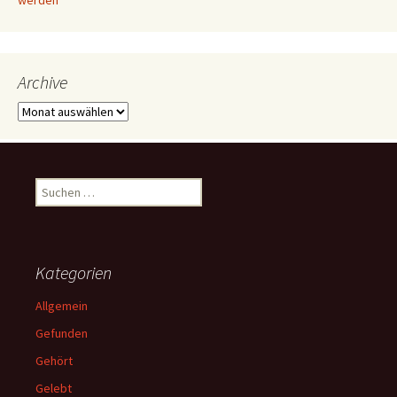
werden
Archive
Archive
Suchen
nach:
Kategorien
Allgemein
Gefunden
Gehört
Gelebt