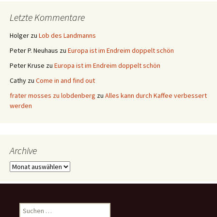
Letzte Kommentare
Holger
zu
Lob des Landmanns
Peter P. Neuhaus
zu
Europa ist im Endreim doppelt schön
Peter Kruse
zu
Europa ist im Endreim doppelt schön
Cathy
zu
Come in and find out
frater mosses zu lobdenberg
zu
Alles kann durch Kaffee verbessert
werden
Archive
Archive
Suchen