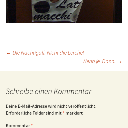
Beitrags-
←
Die Nachtigall. Nicht die Lerche!
Wenn je. Dann.
→
Navigation
Schreibe einen Kommentar
Deine E-Mail-Adresse wird nicht veröffentlicht.
Erforderliche Felder sind mit
*
markiert
Kommentar
*