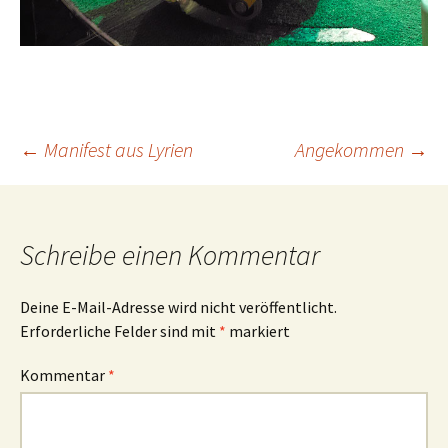
Beitrags-
←
Manifest aus Lyrien
Angekommen
→
Navigation
Schreibe einen Kommentar
Deine E-Mail-Adresse wird nicht veröffentlicht.
Erforderliche Felder sind mit
*
markiert
Kommentar
*