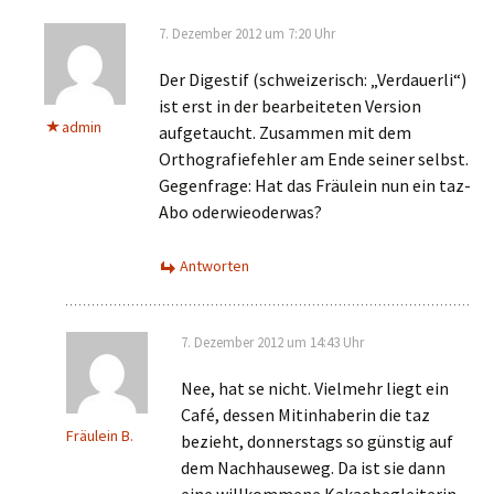
7. Dezember 2012 um 7:20 Uhr
Der Digestif (schweizerisch: „Verdauerli“)
ist erst in der bearbeiteten Version
admin
aufgetaucht. Zusammen mit dem
Orthografiefehler am Ende seiner selbst.
Gegenfrage: Hat das Fräulein nun ein taz-
Abo oderwieoderwas?
Antworten
7. Dezember 2012 um 14:43 Uhr
Nee, hat se nicht. Vielmehr liegt ein
Café, dessen Mitinhaberin die taz
Fräulein B.
bezieht, donnerstags so günstig auf
dem Nachhauseweg. Da ist sie dann