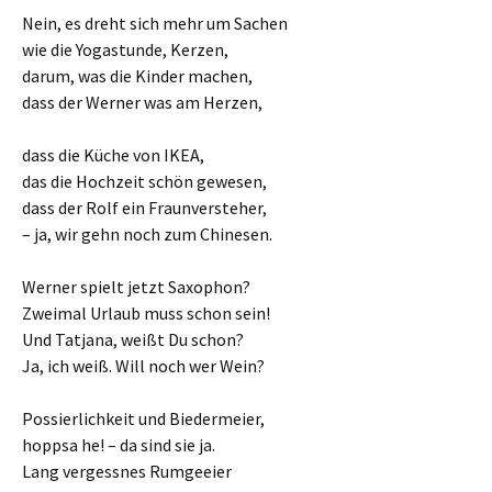
Nein, es dreht sich mehr um Sachen
wie die Yogastunde, Kerzen,
darum, was die Kinder machen,
dass der Werner was am Herzen,
dass die Küche von IKEA,
das die Hochzeit schön gewesen,
dass der Rolf ein Fraunversteher,
– ja, wir gehn noch zum Chinesen.
Werner spielt jetzt Saxophon?
Zweimal Urlaub muss schon sein!
Und Tatjana, weißt Du schon?
Ja, ich weiß. Will noch wer Wein?
Possierlichkeit und Biedermeier,
hoppsa he! – da sind sie ja.
Lang vergessnes Rumgeeier