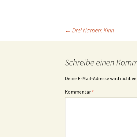
Beitrags-
←
Drei Narben: Kinn
Navigation
Schreibe einen Kom
Deine E-Mail-Adresse wird nicht ve
Kommentar
*