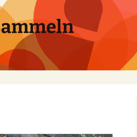
sammeln