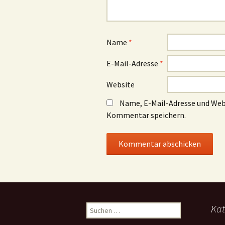
Name
*
E-Mail-Adresse
*
Website
Name, E-Mail-Adresse und Web
Kommentar speichern.
Suchen
Kat
nach: