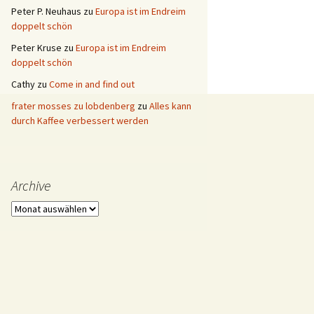
Peter P. Neuhaus
zu
Europa ist im Endreim
doppelt schön
Peter Kruse
zu
Europa ist im Endreim
doppelt schön
Cathy
zu
Come in and find out
frater mosses zu lobdenberg
zu
Alles kann
durch Kaffee verbessert werden
Archive
Archive