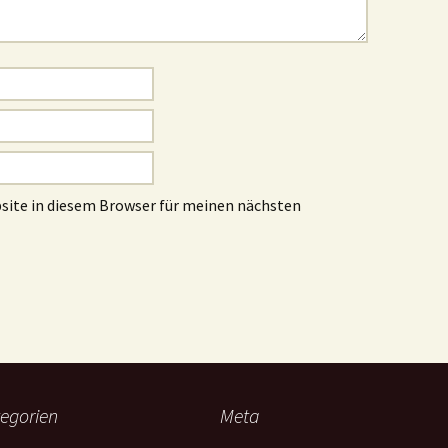
site in diesem Browser für meinen nächsten
egorien
Meta