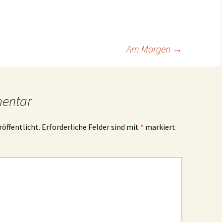
Am Morgen
→
mentar
röffentlicht.
Erforderliche Felder sind mit
*
markiert